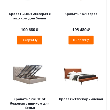
Кровать LBD1704 серая с
Кровать 1801 серая
ящиком для белья
100 680
₽
195 480
₽
В корзину
В корзину
Кровать 1726 BEIGE
Кровать 1727 коричневая
бежевая с ящиком для
белья