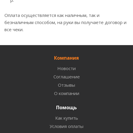
р.
Оплата осуществляется как наличным, так и
безналичным способом, на руки вы получаете договор и
все чеки.
Компания
Новости
Соглашение
Отзывы
О компании
Помощь
Как купить
Условия оплаты