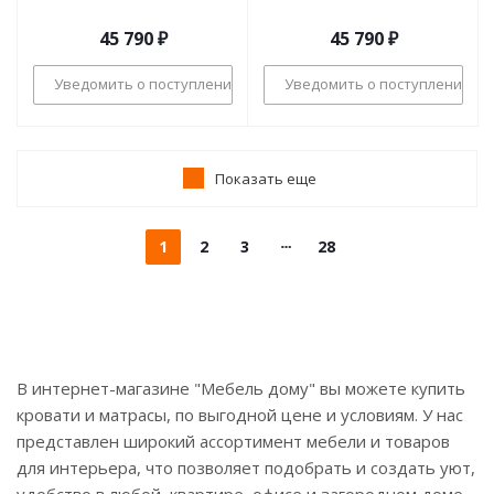
45 790
₽
45 790
₽
Уведомить о поступлении
Уведомить о поступлении
Показать еще
1
2
3
28
В интернет-магазине "Мебель дому" вы можете купить
кровати и матрасы, по выгодной цене и условиям. У нас
представлен широкий ассортимент мебели и товаров
для интерьера, что позволяет подобрать и создать уют,