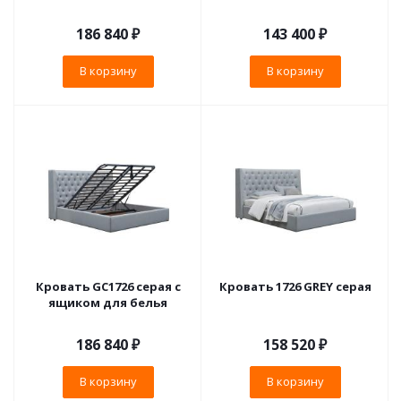
186 840
₽
143 400
₽
В корзину
В корзину
Кровать GC1726 серая с
Кровать 1726 GREY серая
ящиком для белья
186 840
₽
158 520
₽
В корзину
В корзину