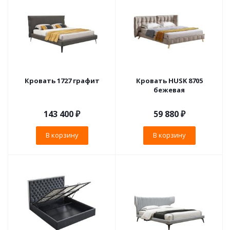
Кровать 1727 графит
Кровать HUSK 8705
бежевая
143 400
₽
59 880
₽
В корзину
В корзину