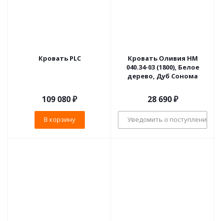
Кровать PLC
Кровать Оливия НМ
040.34-03 (1800), Белое
дерево, Дуб Сонома
109 080
₽
28 690
₽
В корзину
Уведомить о поступлении