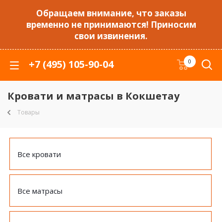
Обращаем внимание, что заказы
временно не принимаются! Приносим
свои извинения.
+7 (495) 105-90-04
0
Кровати и матрасы в Кокшетау
Товары
Все кровати
Все матрасы