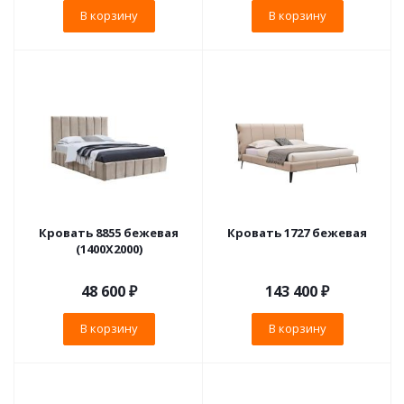
В корзину
В корзину
Кровать 8855 бежевая
Кровать 1727 бежевая
(1400X2000)
48 600
₽
143 400
₽
В корзину
В корзину