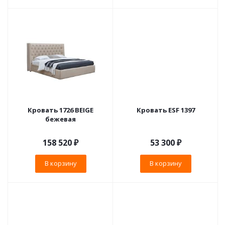
Кровать 1726 BEIGE
Кровать ESF 1397
бежевая
158 520
₽
53 300
₽
В корзину
В корзину