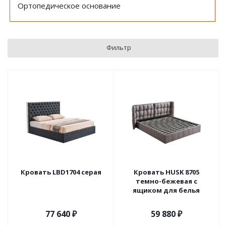
Ортопедическое основание
Фильтр
Кровать LBD1704 серая
Кровать HUSK 8705
темно-бежевая с
ящиком для белья
77 640
₽
59 880
₽