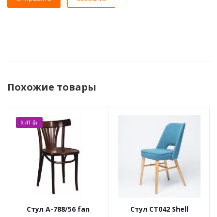
Похожие товары
ХИТ 👍
Стул А-788/56 fan
Стул CT042 Shell