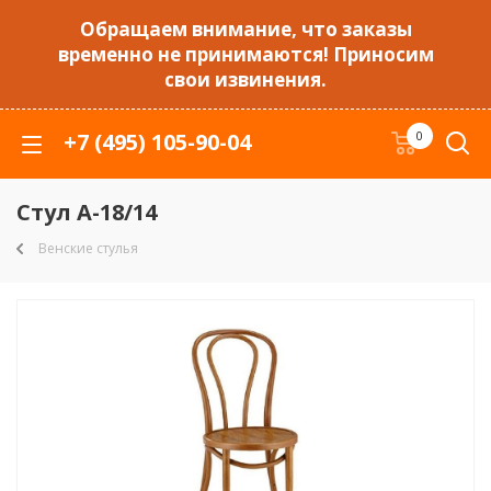
Обращаем внимание, что заказы
временно не принимаются! Приносим
свои извинения.
+7 (495) 105-90-04
0
Стул А-18/14
Венские стулья