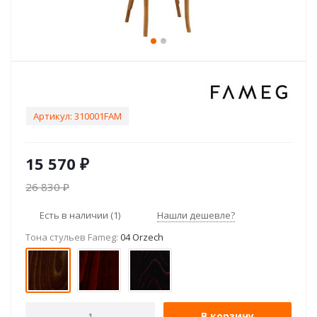
Артикул:
310001FAM
15 570
₽
26 830
₽
Есть в наличии
(1)
Нашли дешевле?
Тона стульев Fameg:
04 Orzech
В корзину