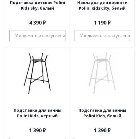
Подставка детская Polini
Накладка для кровати
Kids Sky, белый
Polini Kids City, белый
4 390
₽
1 190
₽
Уведомить о поступлении
Уведомить о поступлении
Подставка для ванны
Подставка для ванны
Polini Kids, черный
Polini Kids, белый
1 390
₽
1 390
₽