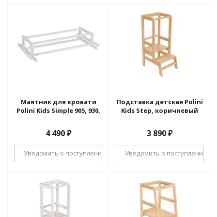
Маятник для кровати
Подставка детская Polini
Polini Kids Simple 905, 930,
Kids Step, коричневый
4 490
₽
3 890
₽
Уведомить о поступлении
Уведомить о поступлении