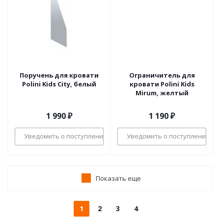
Поручень для кровати
Ограничитель для
Polini Kids City, белый
кровати Polini Kids
Mirum, желтый
1 990
₽
1 190
₽
Уведомить о поступлении
Уведомить о поступлении
Показать еще
1
2
3
4