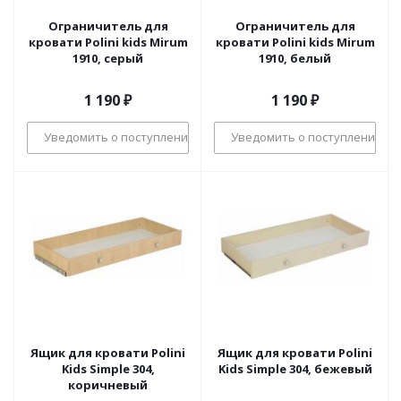
Ограничитель для
Ограничитель для
кровати Polini kids Mirum
кровати Polini kids Mirum
1910, серый
1910, белый
1 190
₽
1 190
₽
Уведомить о поступлении
Уведомить о поступлении
Ящик для кровати Polini
Ящик для кровати Polini
Kids Simple 304,
Kids Simple 304, бежевый
коричневый