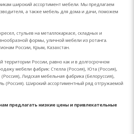
зчикам широкий ассортимент мебели. Мы предлагаем
зводителя, а также мебель для дома и дачи, поможем
ресел, стульев на металлокаркасе, складных и
азнообразной формы, уличной мебели из ротанга.
ионам России, Крым, Казахстан.
 территории России, равно как и в долгосрочном
дажу мебели фабрик: Стелла (Россия), Юта (Россия),
с (Россия), Лидская мебельная фабрика (Белоруссия),
ель (Россия). Широкий ассортиментный ряд отгружаемой
нам предлагать низкие цены и привлекательные