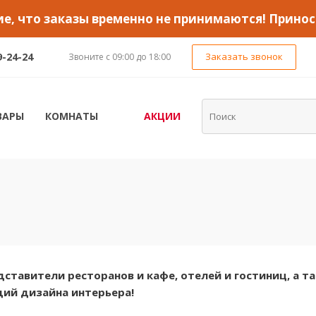
, что заказы временно не принимаются! Принос
9-24-24
Заказать звонок
Звоните с 09:00 до 18:00
ВАРЫ
КОМНАТЫ
АКЦИИ
ставители ресторанов и кафе, отелей и гостиниц, а т
дий дизайна интерьера!