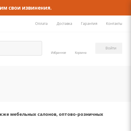
им свои извинения.
Оплата
Доставка
Гарантия
Контакты
Войти
Избранное
Корзина
акже мебельных салонов, оптово-розничных