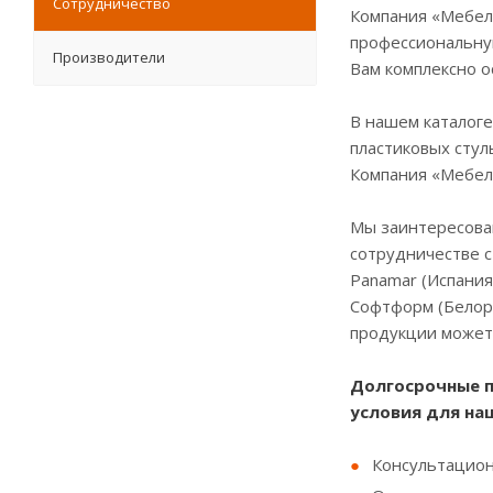
Сотрудничество
Компания «Мебель
профессиональную
Производители
Вам комплексно о
В нашем каталоге
пластиковых стул
Компания «Мебель
Мы заинтересован
сотрудничестве с
Panamar (Испания)
Софтформ (Белору
продукции может
Долгосрочные п
условия для на
Консультацион