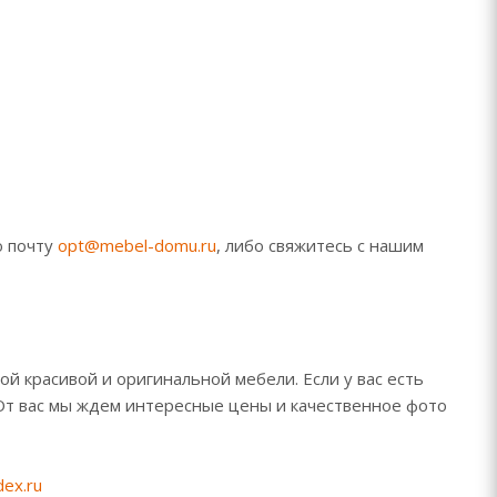
ю почту
opt@mebel-domu.ru
, либо свяжитесь с нашим
й красивой и оригинальной мебели. Если у вас есть
От вас мы ждем интересные цены и качественное фото
ex.ru