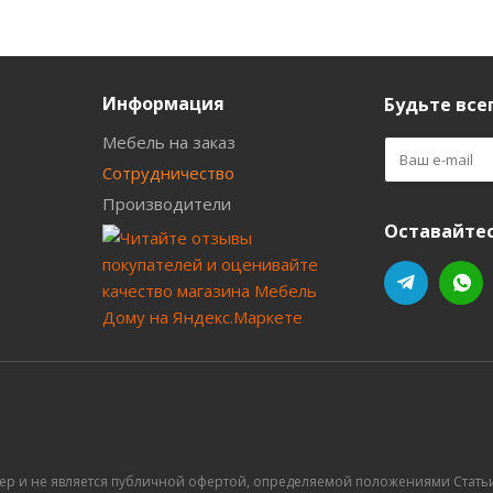
Информация
Будьте всег
Мебель на заказ
Сотрудничество
Производители
Оставайтес
ер и не является публичной офертой, определяемой положениями Статьи 