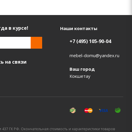
да в курсе!
Наши контакты
+7 (495) 105-90-04
mebel-domu@yandex.ru
ь на связи
Ваш город
Кокшетау
437 ГК РФ. Окончательная стоимость и характеристики товаров