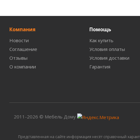
Компания
Помощь
Новости
Как купить
Соглашение
Условия оплаты
Отзывы
Условия доставки
О компании
Гарантия
2011-2026 © Мебель Дому
Представленная на сайте информация несёт справочный характ