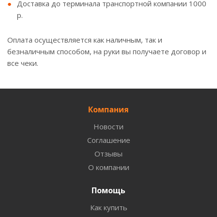
Доставка до терминала транспортной компании 1000
р.
Оплата осуществляется как наличным, так и
безналичным способом, на руки вы получаете договор и
все чеки.
Компания
Новости
Соглашение
Отзывы
О компании
Помощь
Как купить