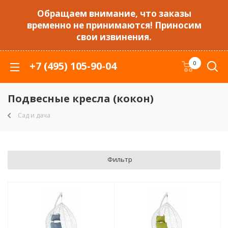
Обращаем внимание, что заказы
временно не принимаются! Приносим
свои извинения.
+7 (495) 105-90-04
0
Подвесные кресла (кокон)
Сад и дача
Фильтр