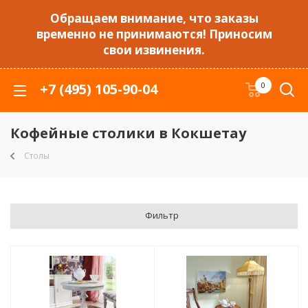
Обращаем внимание, что заказы
временно не принимаются! Приносим
свои извинения.
+7 (495) 105-90-04
0
Кофейные столики в Кокшетау
Столы
Фильтр