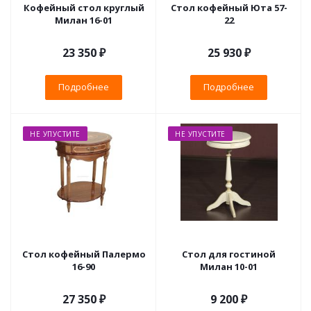
Кофейный стол круглый
Стол кофейный Юта 57-
Милан 16-01
22
23 350 ₽
25 930 ₽
Подробнее
Подробнее
НЕ УПУСТИТЕ
НЕ УПУСТИТЕ
Стол кофейный Палермо
Стол для гостиной
16-90
Милан 10-01
27 350 ₽
9 200 ₽