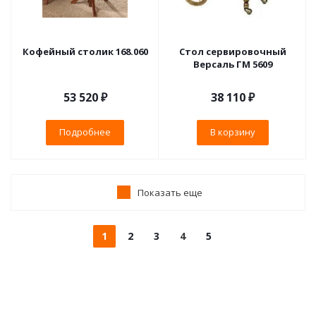
Кофейный столик 168.060
Стол сервировочный
Версаль ГМ 5609
53 520 ₽
38 110
₽
Подробнее
В корзину
Показать еще
1
2
3
4
5