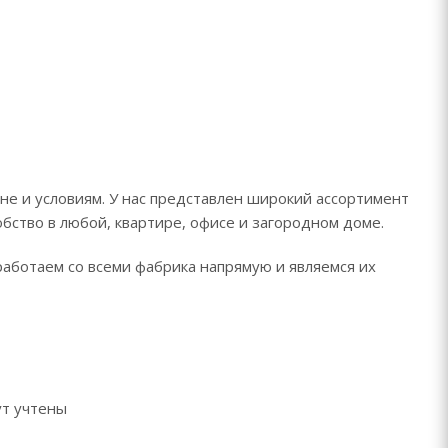
не и условиям. У нас представлен широкий ассортимент
обство в любой, квартире, офисе и загородном доме.
работаем со всеми фабрика напрямую и являемся их
ут учтены