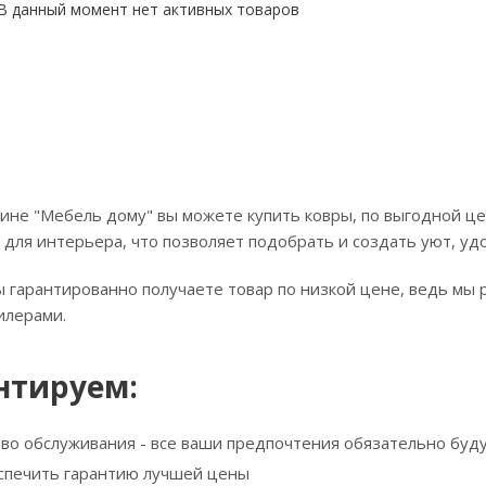
В данный момент нет активных товаров
ине "Мебель дому" вы можете купить ковры, по выгодной це
 для интерьера, что позволяет подобрать и создать уют, уд
ы гарантированно получаете товар по низкой цене, ведь мы 
илерами.
нтируем:
тво обслуживания - все ваши предпочтения обязательно буд
спечить гарантию лучшей цены