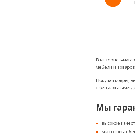
В интернет-магаз
мебели и товаров
Покупая ковры, в
официальными д
Мы гара
высокое качес
мы готовы обе