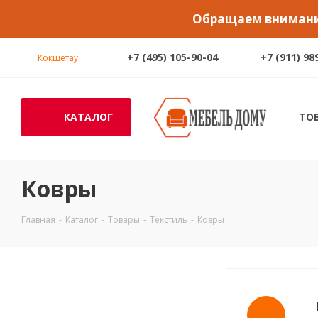
Обращаем внимание
+7 (495) 105-90-04
+7 (911) 98
Кокшетау
КАТАЛОГ
ТО
Ковры
Главная
-
Каталог
-
Товары
-
Текстиль
-
Ковры