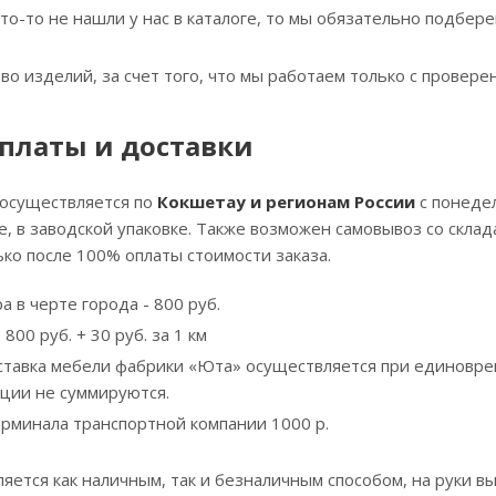
что-то не нашли у нас в каталоге, то мы обязательно подбе
тво изделий, за счет того, что мы работаем только с прове
платы и доставки
 осуществляется по
Кокшетау и регионам России
с понедел
, в заводской упаковке. Также возможен самовывоз со скла
ко после 100% оплаты стоимости заказа.
а в черте города - 800 руб.
800 руб. + 30 руб. за 1 км
ставка мебели фабрики «Юта» осуществляется при единовре
кции не суммируются.
ерминала транспортной компании 1000 р.
яется как наличным, так и безналичным способом, на руки вы