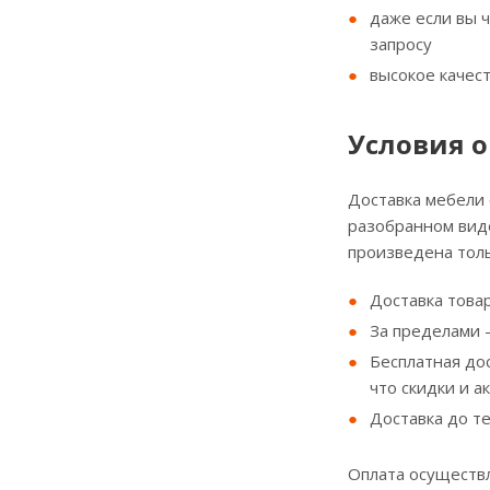
даже если вы 
запросу
высокое качес
Условия о
Доставка мебели
разобранном виде
произведена толь
Доставка товар
За пределами - 
Бесплатная до
что скидки и а
Доставка до т
Оплата осуществл