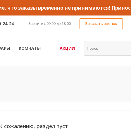
, что заказы временно не принимаются! Принос
9-24-24
Заказать звонок
Звоните с 09:00 до 18:00
ВАРЫ
КОМНАТЫ
АКЦИИ
К сожалению, раздел пуст