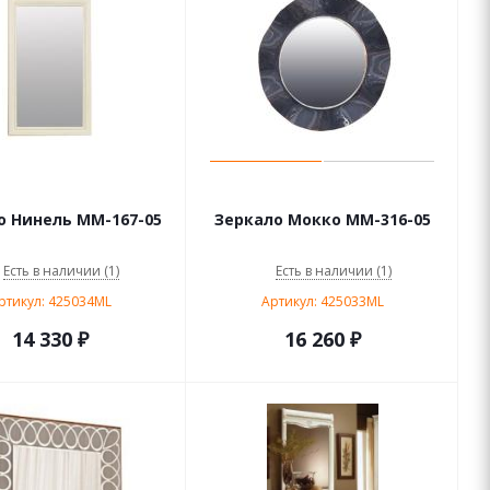
о Нинель ММ-167-05
Зеркало Мокко ММ-316-05
Есть в наличии (1)
Есть в наличии (1)
ртикул: 425034ML
Артикул: 425033ML
14 330
₽
16 260
₽