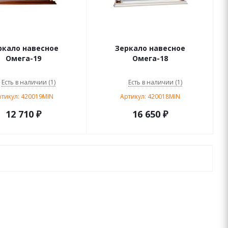
ркало навесное
Зеркало навесное
Омега-19
Омега-18
Есть в наличии (1)
Есть в наличии (1)
тикул: 420019MIN
Артикул: 420018MIN
12 710
₽
16 650
₽