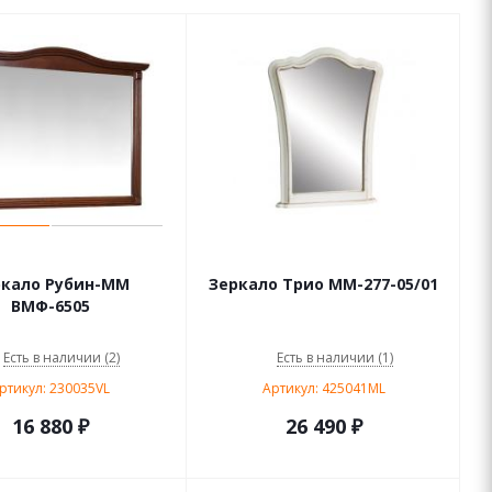
ркало Рубин-ММ
Зеркало Трио ММ-277-05/01
ВМФ-6505
Есть в наличии (2)
Есть в наличии (1)
ртикул: 230035VL
Артикул: 425041ML
16 880
₽
26 490
₽