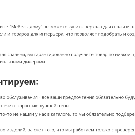
ине "Мебель дому" вы можете купить зеркала для спальни, п
ли и товаров для интерьера, что позволяет подобрать и соз
.
для спальни, вы гарантированно получаете товар по низкой 
циальными дилерами.
нтируем:
тво обслуживания - все ваши предпочтения обязательно буд
спечить гарантию лучшей цены
что-то не нашли у нас в каталоге, то мы обязательно подбе
тво изделий, за счет того, что мы работаем только с прове