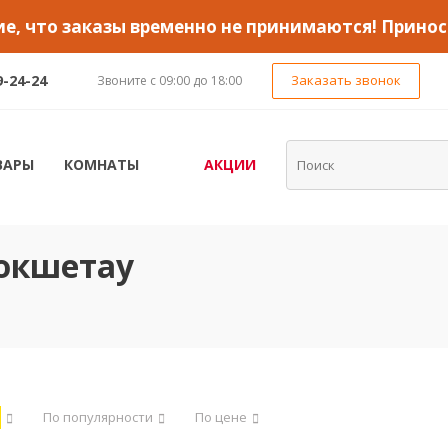
, что заказы временно не принимаются! Принос
9-24-24
Заказать звонок
Звоните с 09:00 до 18:00
ВАРЫ
КОМНАТЫ
АКЦИИ
Кокшетау
По популярности
По цене