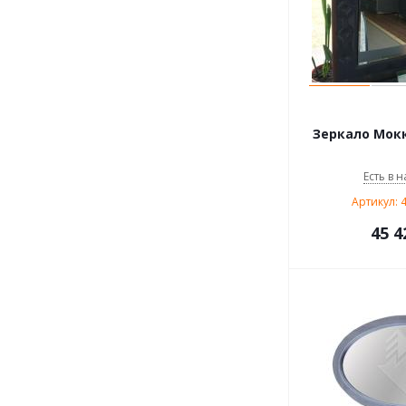
Зеркало Мокк
Есть в н
Артикул: 
45 4