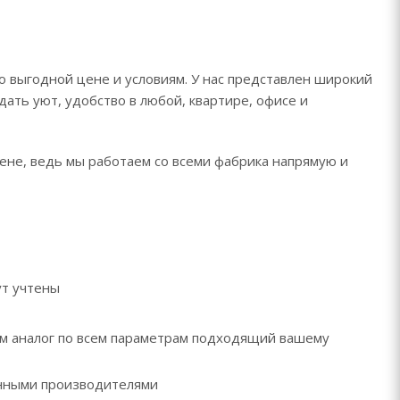
о выгодной цене и условиям. У нас представлен широкий
дать уют, удобство в любой, квартире, офисе и
цене, ведь мы работаем со всеми фабрика напрямую и
ут учтены
рем аналог по всем параметрам подходящий вашему
ренными производителями