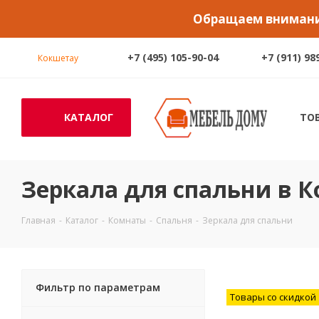
Обращаем внимание
+7 (495) 105-90-04
+7 (911) 98
Кокшетау
КАТАЛОГ
ТО
Зеркала для спальни в 
Главная
-
Каталог
-
Комнаты
-
Спальня
-
Зеркала для спальни
Фильтр по параметрам
Товары со скидкой