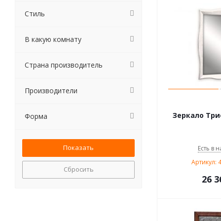
Стиль
В какую комнату
Страна производитель
Производители
Зеркало Три
Форма
Есть в н
Артикул: 
Сбросить
26 3