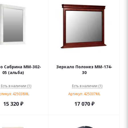
о Сабрина ММ-302-
Зеркало Полонез ММ-174-
05 (альба)
30
Есть в наличии (1)
Есть в наличии (1)
ртикул: 425038ML
Артикул: 425037ML
15 320
₽
17 070
₽