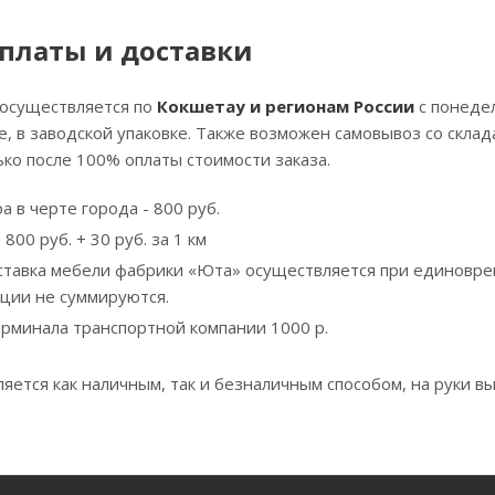
платы и доставки
 осуществляется по
Кокшетау и регионам России
с понедел
, в заводской упаковке. Также возможен самовывоз со скла
ко после 100% оплаты стоимости заказа.
а в черте города - 800 руб.
800 руб. + 30 руб. за 1 км
ставка мебели фабрики «Юта» осуществляется при единовре
кции не суммируются.
ерминала транспортной компании 1000 р.
яется как наличным, так и безналичным способом, на руки вы