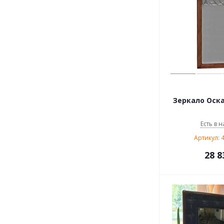
Зеркало Оска
Есть в н
Артикул: 
28 8