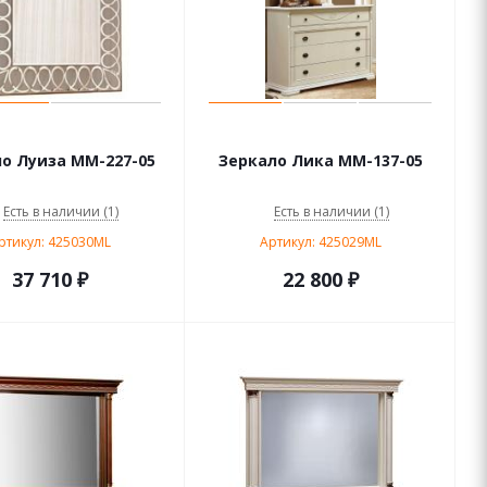
о Луиза ММ-227-05
Зеркало Лика MM-137-05
Есть в наличии (1)
Есть в наличии (1)
ртикул: 425030ML
Артикул: 425029ML
37 710
₽
22 800
₽