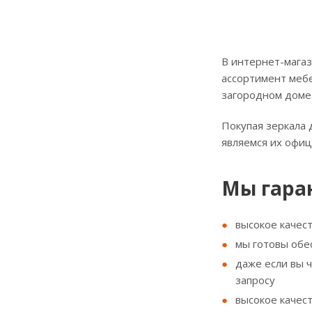
В интернет-магаз
ассортимент мебе
загородном доме
Покупая зеркала 
являемся их офи
Мы гара
высокое качес
мы готовы обе
даже если вы 
запросу
высокое качес