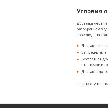
Условия о
Доставка мебели
разобранном виде
произведена толь
Доставка товар
За пределами - 
Бесплатная до
что скидки и а
Доставка до т
Оплата осуществл