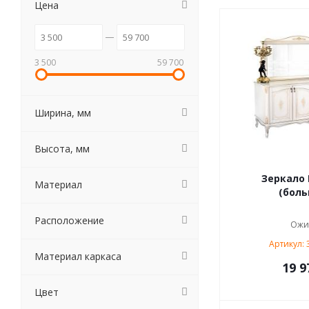
Цена
3 500
59 700
Ширина, мм
Высота, мм
Зеркало 
Материал
(боль
Расположение
Ожи
Артикул: 
Материал каркаса
19 9
Цвет