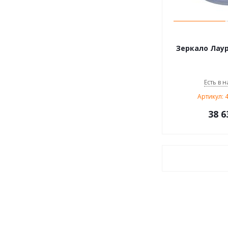
Зеркало Лаур
Есть в н
Артикул: 
38 6