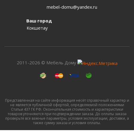
mebel-domu@yandex.ru
Ваш город
Кокшетау
2011-2026 © Мебель Дому
Представленная на сайте информация несёт справочный характер и
не является публичной офертой, определяемой положениями
Статьи 437 ГК РФ. Окончательная стоимость и характеристики
товаров уточняются при подтверждении заказа. До оплаты заказа
проверьте все важные параметры, условия эксплуатации, доставки, а
также сумму заказа и условия оплаты.