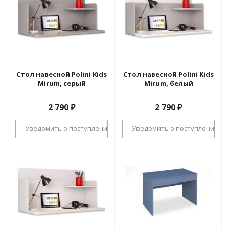
Стол навесной Polini Kids
Стол навесной Polini Kids
Mirum, серый
Mirum, белый
2 790
₽
2 790
₽
Уведомить о поступлении
Уведомить о поступлении