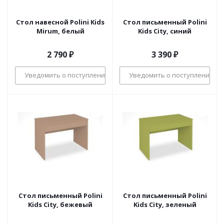
Стол навесной Polini Kids
Стол письменный Polini
Mirum, белый
Kids City, синий
2 790
₽
3 390
₽
Уведомить о поступлении
Уведомить о поступлении
Стол письменный Polini
Стол письменный Polini
Kids City, бежевый
Kids City, зеленый