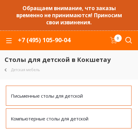
Обращаем внимание, что заказы
временно не принимаются! Приносим
свои извинения.
+7 (495) 105-90-04
0
Столы для детской в Кокшетау
Детская мебель
Письменные столы для детской
Компьютерные столы для детской