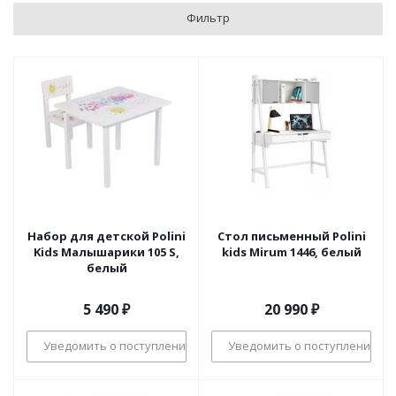
Фильтр
Набор для детской Polini
Стол письменный Polini
Kids Малышарики 105 S,
kids Mirum 1446, белый
белый
5 490
₽
20 990
₽
Уведомить о поступлении
Уведомить о поступлении