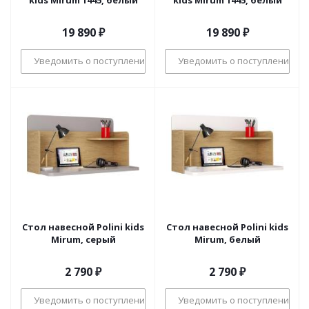
kids Mirum 1445, белый
kids Mirum 1445, белый
19 890
₽
19 890
₽
Уведомить о поступлении
Уведомить о поступлении
Стол навесной Polini kids
Стол навесной Polini kids
Mirum, серый
Mirum, белый
2 790
₽
2 790
₽
Уведомить о поступлении
Уведомить о поступлении