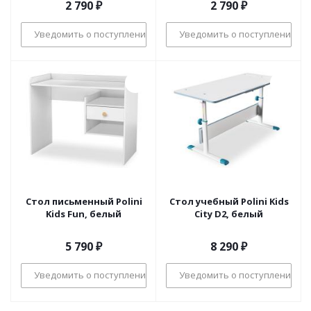
2 790
₽
2 790
₽
Уведомить о поступлении
Уведомить о поступлении
Стол письменный Polini
Стол учебный Polini Kids
Kids Fun, белый
City D2, белый
5 790
₽
8 290
₽
Уведомить о поступлении
Уведомить о поступлении