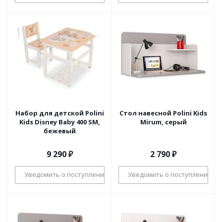
Набор для детской Polini
Стол навесной Polini Kids
Kids Disney Baby 400 SM,
Mirum, серый
бежевый
9 290
₽
2 790
₽
Уведомить о поступлении
Уведомить о поступлении