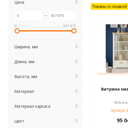
Цена
Товары со скидкой
0
837 870
Ширина, мм
Длина, мм
Высота, мм
Витрина низ
Материал
Есть в н
Материал каркаса
Артикул: 
95 0
Цвет