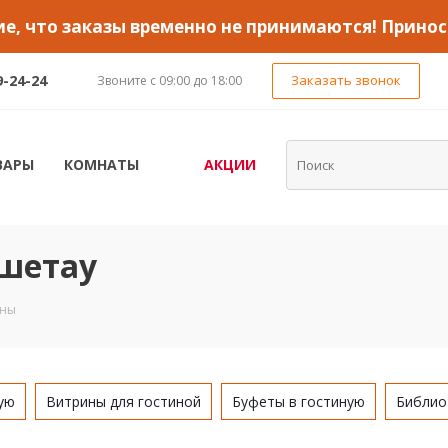
, что заказы временно не принимаются! Принос
9-24-24
Заказать звонок
Звоните с 09:00 до 18:00
ВАРЫ
КОМНАТЫ
АКЦИИ
шетау
ины
ую
Витрины для гостиной
Буфеты в гостиную
Библио