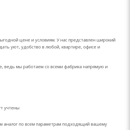
ыгодной цене и условиям. У нас представлен широкий
дать уют, удобство в любой, квартире, офисе и
е, ведь мы работаем со всеми фабрика напрямую и
ут учтены
рем аналог по всем параметрам подходящий вашему