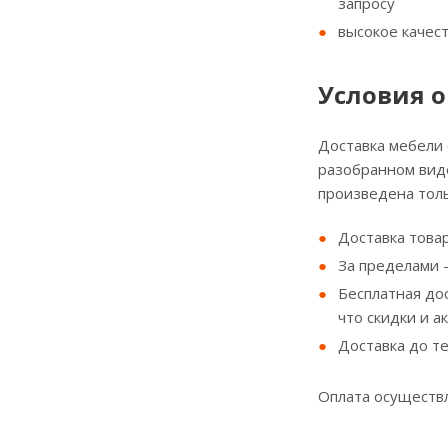
запросу
высокое качес
Условия о
Доставка мебели
разобранном виде
произведена толь
Доставка товар
За пределами - 
Бесплатная до
что скидки и а
Доставка до т
Оплата осуществл