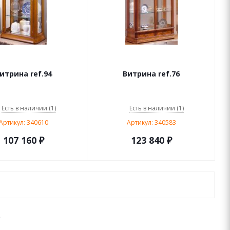
итрина ref.94
Витрина ref.76
Есть в наличии (1)
Есть в наличии (1)
Артикул: 340610
Артикул: 340583
107 160
₽
123 840
₽