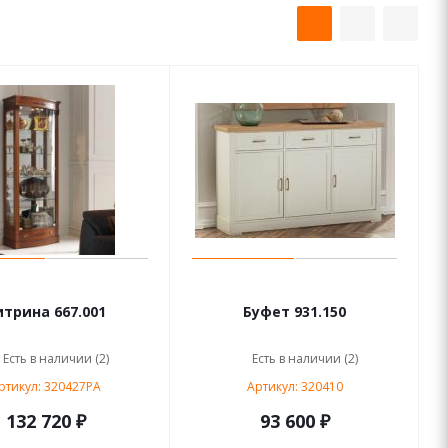
итрина 667.001
Буфет 931.150
Есть в наличии (2)
Есть в наличии (2)
ртикул: 320427PA
Артикул: 320410
132 720 ₽
93 600 ₽