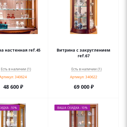
а настенная ref.45
Витрина с закруглением
ref.67
Есть в наличии (1)
Есть в наличии (1)
Артикул: 340624
Артикул: 340622
48 600
₽
69 000
₽
ИДКА -10%
ВАША СКИДКА -10%