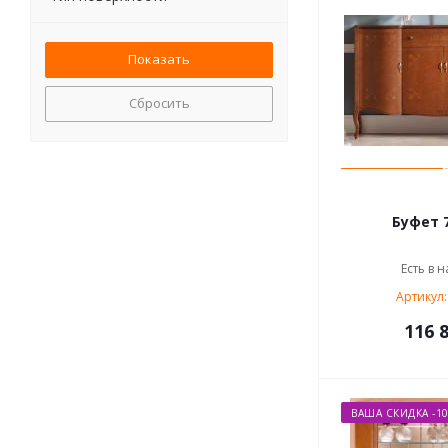
Сбросить
Буфет 7
Есть в н
Артикул:
116 8
ВАША СКИДКА -1