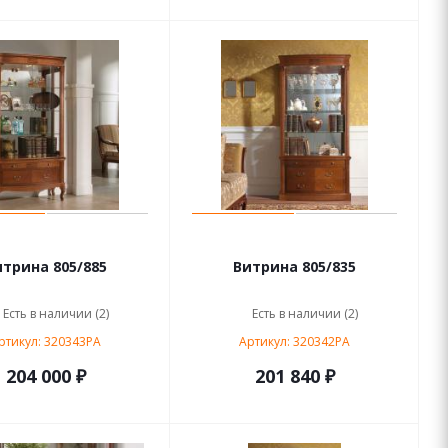
итрина 805/885
Витрина 805/835
Есть в наличии (2)
Есть в наличии (2)
ртикул: 320343PA
Артикул: 320342PA
204 000 ₽
201 840 ₽