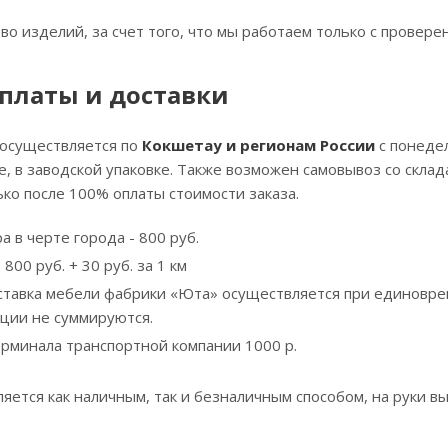
тво изделий, за счет того, что мы работаем только с прове
платы и доставки
 осуществляется по
Кокшетау и регионам России
с понедел
, в заводской упаковке. Также возможен самовывоз со скла
ко после 100% оплаты стоимости заказа.
а в черте города - 800 руб.
800 руб. + 30 руб. за 1 км
ставка мебели фабрики «Юта» осуществляется при единовре
кции не суммируются.
ерминала транспортной компании 1000 р.
яется как наличным, так и безналичным способом, на руки вы