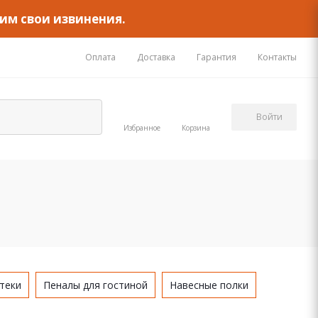
им свои извинения.
Оплата
Доставка
Гарантия
Контакты
Войти
Избранное
Корзина
теки
Пеналы для гостиной
Навесные полки