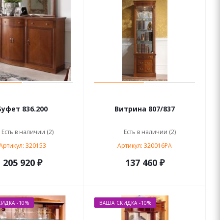
Буфет 836.200
Витрина 807/837
Есть в наличии (2)
Есть в наличии (2)
Артикул: 320153
Артикул: 320016PA
205 920 ₽
137 460 ₽
ИДКА -10%
ВАША СКИДКА -10%