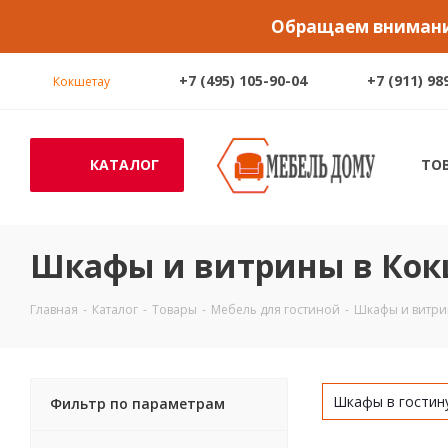
Обращаем внимание
+7 (495) 105-90-04
+7 (911) 98
Кокшетау
КАТАЛОГ
ТО
Шкафы и витрины в Кок
Главная
-
Каталог
-
Товары
-
Мебель для гостиной
-
Шкафы и витр
Шкафы в гостин
Фильтр по параметрам