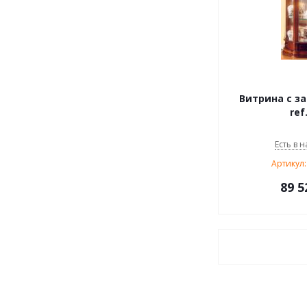
Витрина с з
ref
Есть в н
Артикул:
89 5