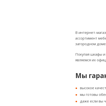
В интернет-магаз
ассортимент мебе
загородном доме
Покупая шкафы и 
являемся их офи
Мы гара
высокое качес
мы готовы обе
даже если вы 