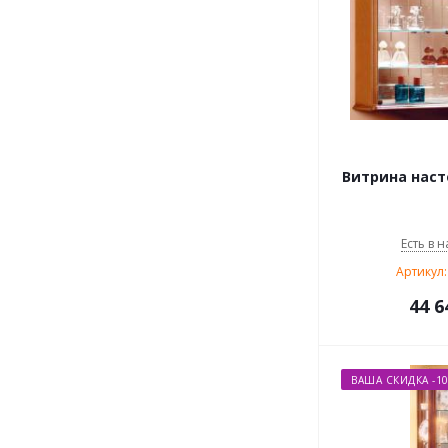
Витрина насте
Есть в н
Артикул:
44 6
ВАША СКИДКА -1