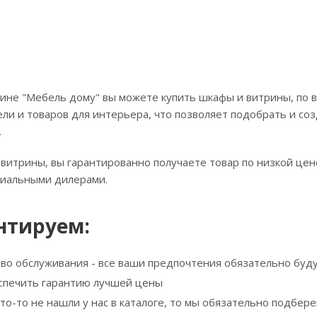
ине "Мебель дому" вы можете купить шкафы и витрины, по в
ли и товаров для интерьера, что позволяет подобрать и соз
.
витрины, вы гарантированно получаете товар по низкой цен
циальными дилерами.
нтируем:
тво обслуживания - все ваши предпочтения обязательно буд
спечить гарантию лучшей цены
что-то не нашли у нас в каталоге, то мы обязательно подбе