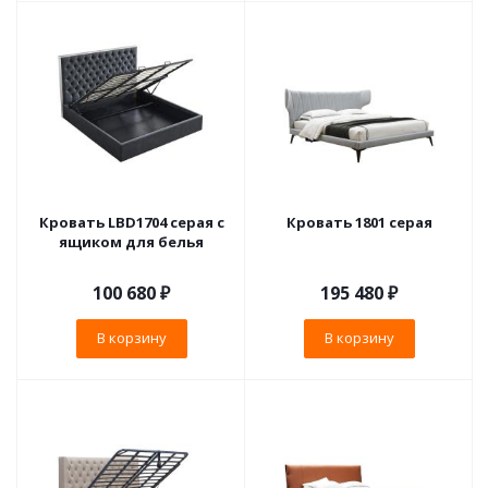
Кровать LBD1704 серая с
Кровать 1801 серая
ящиком для белья
100 680
₽
195 480
₽
В корзину
В корзину