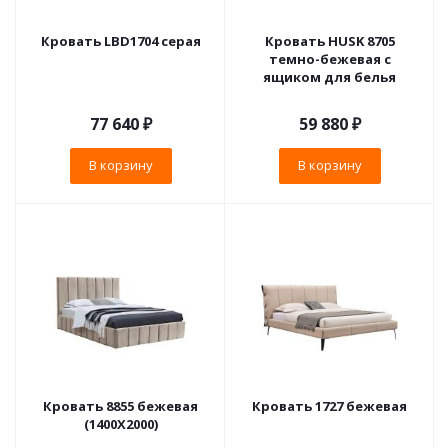
Кровать LBD1704 серая
Кровать HUSK 8705
темно-бежевая с
ящиком для белья
77 640
₽
59 880
₽
В корзину
В корзину
Кровать 8855 бежевая
Кровать 1727 бежевая
(1400X2000)