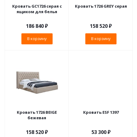
Кровать GC1726 серая с
Кровать 1726 GREY серая
ящиком для белья
186 840
₽
158 520
₽
В корзину
В корзину
Кровать 1726 BEIGE
Кровать ESF 1397
бежевая
158 520
₽
53 300
₽