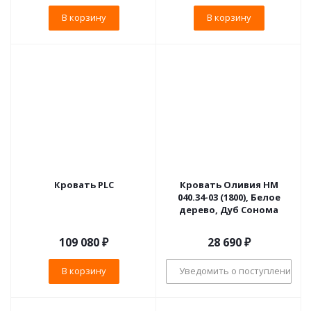
В корзину
В корзину
Кровать PLC
Кровать Оливия НМ
040.34-03 (1800), Белое
дерево, Дуб Сонома
109 080
₽
28 690
₽
В корзину
Уведомить о поступлении