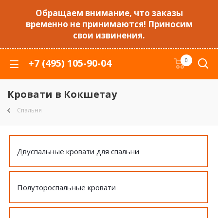
Обращаем внимание, что заказы
временно не принимаются! Приносим
свои извинения.
+7 (495) 105-90-04
0
Кровати в Кокшетау
Спальня
Двуспальные кровати для спальни
Полутороспальные кровати