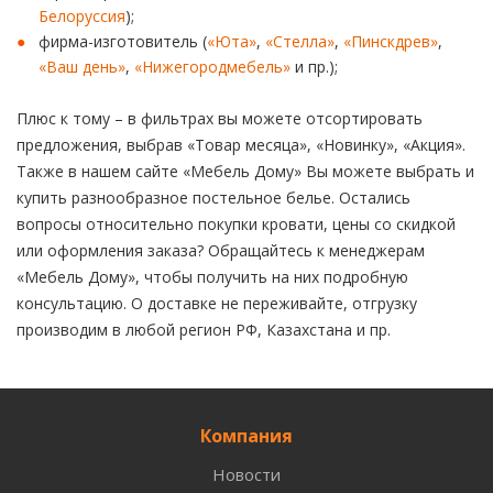
Белоруссия
);
фирма-изготовитель (
«Юта»
,
«Стелла»
,
«Пинскдрев»
,
«Ваш день»
,
«Нижегородмебель»
и пр.);
Плюс к тому – в фильтрах вы можете отсортировать
предложения, выбрав «Товар месяца», «Новинку», «Акция».
Также в нашем сайте «Мебель Дому» Вы можете выбрать и
купить разнообразное постельное белье. Остались
вопросы относительно покупки кровати, цены со скидкой
или оформления заказа? Обращайтесь к менеджерам
«Мебель Дому», чтобы получить на них подробную
консультацию. О доставке не переживайте, отгрузку
производим в любой регион РФ, Казахстана и пр.
Компания
Новости