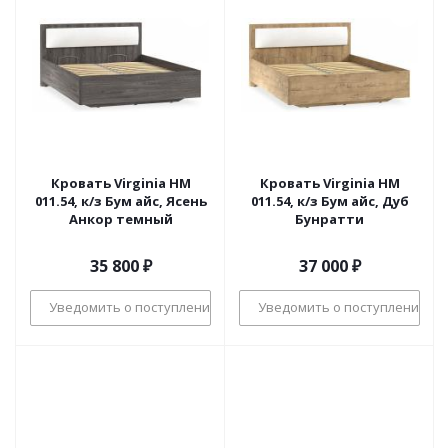
Кровать Virginia НМ
Кровать Virginia НМ
011.54, к/з Бум айс, Ясень
011.54, к/з Бум айс, Дуб
Анкор темный
Бунратти
35 800
₽
37 000
₽
Уведомить о поступлении
Уведомить о поступлении