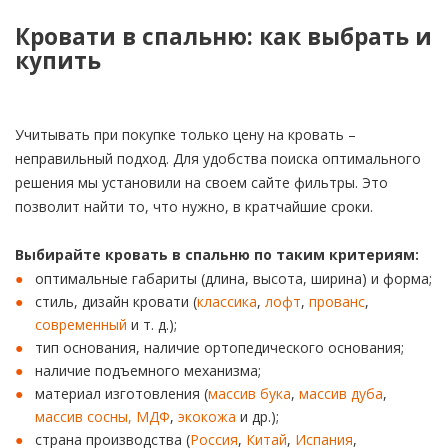
Кровати в спальню: как выбрать и
купить
Учитывать при покупке только цену на кровать –
неправильный подход. Для удобства поиска оптимального
решения мы установили на своем сайте фильтры. Это
позволит найти то, что нужно, в кратчайшие сроки.
Выбирайте кровать в спальню по таким критериям:
оптимальные габариты (длина, высота, ширина) и форма;
стиль, дизайн кровати (
классика
,
лофт
,
прованс
,
современный
и т. д.);
тип основания, наличие ортопедического основания;
наличие подъемного механизма;
материал изготовления (
массив бука
,
массив дуба
,
массив сосны,
МДФ
,
экокожа
и др.);
страна производства (
Россия
,
Китай
,
Испания
,