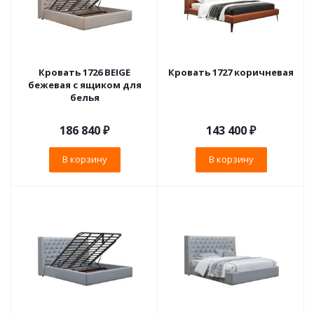
Кровать 1726 BEIGE
Кровать 1727 коричневая
бежевая с ящиком для
белья
186 840
₽
143 400
₽
В корзину
В корзину