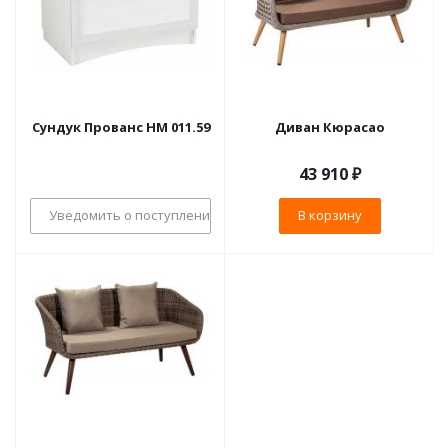
Сундук Прованс НМ 011.59
Диван Кюрасао
43 910
₽
Уведомить о поступлении
В корзину