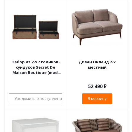
Набор из 2-х столиков-
Диван Окланд 2-х
сундуков Secret De
местный
Maison Boutique (mod.
М-11073) (Коричневый)
52 490
₽
Уведомить о поступлении
В корзину