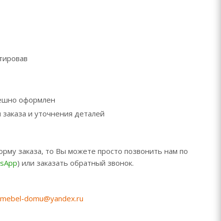
ктировав
пешно оформлен
 заказа и уточнения деталей
орму заказа, то Вы можете просто позвонить нам по
sApp
) или заказать обратный звонок.
mebel-domu@yandex.ru