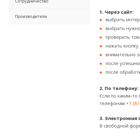
Сотрудничество
1. Через сайт:
Производители
выбрать интер
выбрать нужно
проверить тов
нажать кнопку
внимательно з
после успешно
после обработ
2. По телефону:
Если по каким-то
телефонам
+7 (8
3. Электронная 
В свободной фор