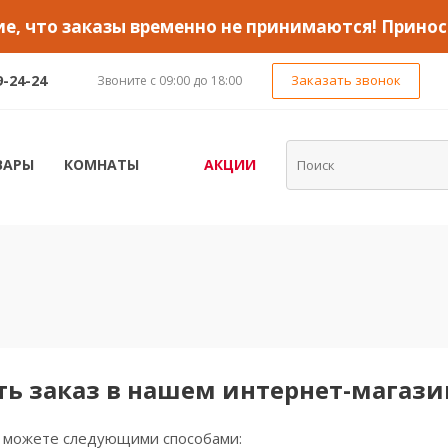
, что заказы временно не принимаются! Принос
9-24-24
Заказать звонок
Звоните с 09:00 до 18:00
ВАРЫ
КОМНАТЫ
АКЦИИ
ть заказ в нашем интернет-магаз
ы можете следующими способами: