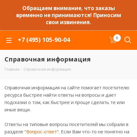
Обращаем внимание, что заказы
временно не принимаются! Приносим
свои извинения.
+7 (495) 105-90-04
0
Справочная информация
Главная
-
Справочная информация
Справочная информация на сайте помогает посетителю
ресурса быстрее найти ответы на вопросы и дает
подсказки о том, как быстрее и проще сделать те или
иные вещи.
Ответы на типовые вопросы посетителей мы собрали в
разделе "
Вопрос-ответ
". Если Вам что-то не понятно на