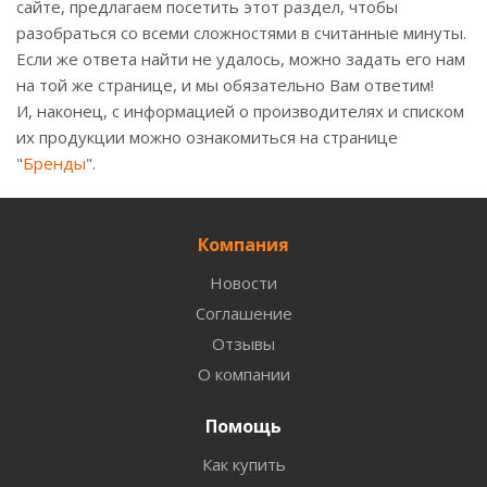
сайте, предлагаем посетить этот раздел, чтобы
разобраться со всеми сложностями в считанные минуты.
Если же ответа найти не удалось, можно задать его нам
на той же странице, и мы обязательно Вам ответим!
И, наконец, с информацией о производителях и списком
их продукции можно ознакомиться на странице
"
Бренды
".
Компания
Новости
Соглашение
Отзывы
О компании
Помощь
Как купить