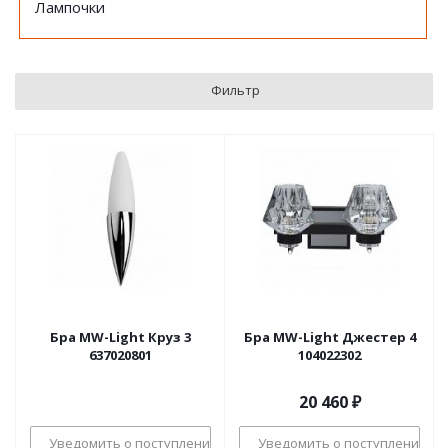
Лампочки
Фильтр
Бра MW-Light Круз 3
Бра MW-Light Джестер 4
637020801
104022302
20 460
₽
Уведомить о поступлении
Уведомить о поступлении