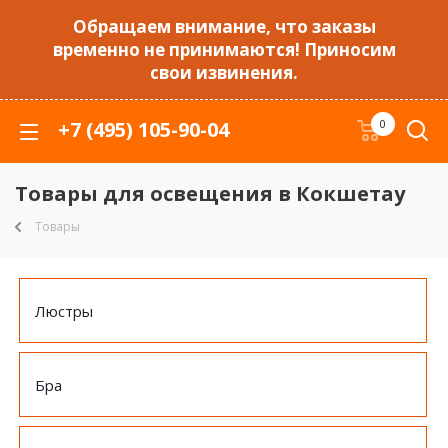
Обращаем внимание, что заказы
временно не принимаются! Приносим
свои извинения.
+7 (495) 105-90-04
0
Товары для освещения в Кокшетау
Товары
Люстры
Бра