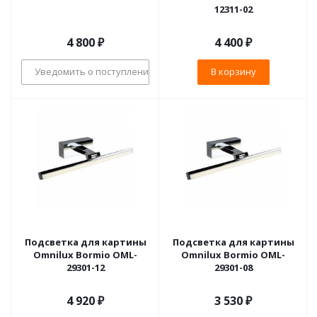
12311-02
4 800
₽
4 400
₽
Уведомить о поступлении
В корзину
Подсветка для картины
Подсветка для картины
Omnilux Bormio OML-
Omnilux Bormio OML-
29301-12
29301-08
4 920
₽
3 530
₽