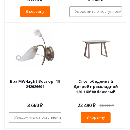
В корзину
Уведомить о поступлении
Бра MW-Light Восторг 19
Стол обеденный
242026601
Детройт раскладной
120-160*80 бежевый
3 660
₽
22 490
₽
36 990
₽
Уведомить о поступлении
В корзину