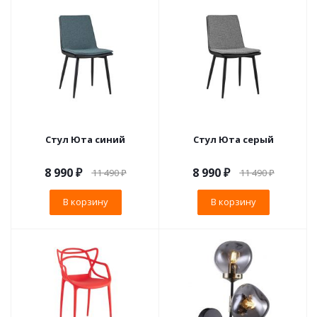
Стул Юта синий
Стул Юта серый
8 990
₽
8 990
₽
11 490
₽
11 490
₽
В корзину
В корзину