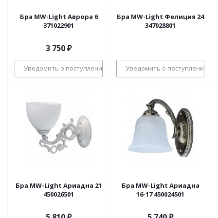
Бра MW-Light Аврора 6
Бра MW-Light Фелиция 24
371022901
347028801
3 750
₽
Уведомить о поступлении
Уведомить о поступлении
Бра MW-Light Ариадна 21
Бра MW-Light Ариадна
450026501
16-17 450024501
5 810
₽
5 740
₽