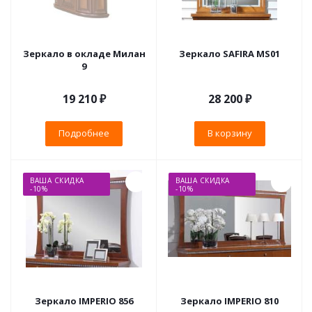
Зеркало в окладе Милан
Зеркало SAFIRA MS01
9
19 210 ₽
28 200
₽
Подробнее
В корзину
ВАША СКИДКА
ВАША СКИДКА
-10%
-10%
Зеркало IMPERIO 856
Зеркало IMPERIO 810