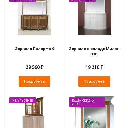
Зеркало Палермо 9
Зеркало в окладе Милан
9-01
29 560 ₽
19 210 ₽
Подробнее
Подробнее
НЕ УПУСТИТЕ
ВАША СКИДКА
-10%