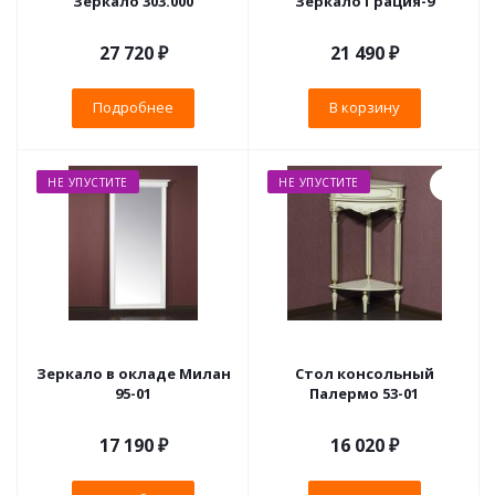
Зеркало 303.000
Зеркало Грация-9
27 720 ₽
21 490
₽
Подробнее
В корзину
НЕ УПУСТИТЕ
НЕ УПУСТИТЕ
Зеркало в окладе Милан
Стол консольный
95-01
Палермо 53-01
17 190 ₽
16 020
₽