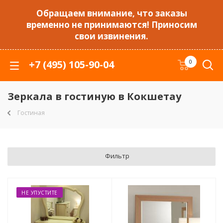
Обращаем внимание, что заказы
временно не принимаются! Приносим
свои извинения.
+7 (495) 105-90-04
0
Зеркала в гостиную в Кокшетау
Гостиная
Фильтр
НЕ УПУСТИТЕ