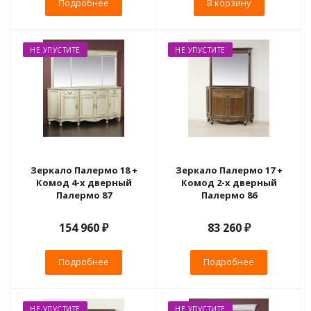
Подробнее
В корзину
НЕ УПУСТИТЕ
НЕ УПУСТИТЕ
Зеркало Палермо 18 +
Зеркало Палермо 17 +
Комод 4-х дверный
Комод 2-х дверный
Палермо 87
Палермо 86
154 960 ₽
83 260 ₽
Подробнее
Подробнее
НЕ УПУСТИТЕ
НЕ УПУСТИТЕ