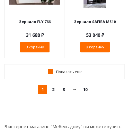
Зеркало FLY 766
Зеркало SAFIRA MS10
31 680
₽
53 040
₽
В корзину
В корзину
Показать еще
1
2
3
10
В интернет-магазине "Мебель дому" вы можете купить