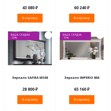
43 080
₽
60 240
₽
В корзину
В корзину
ВАША СКИДКА
ВАША СКИДКА
-10%
-10%
Зеркало SAFIRA MS08
Зеркало IMPERIO 806
28 800
₽
65 160
₽
В корзину
В корзину