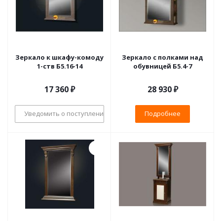
Зеркало к шкафу-комоду
Зеркало с полками над
1-ств Б5.16-14
обувницей Б5.4-7
17 360
₽
28 930 ₽
Уведомить о поступлении
Подробнее