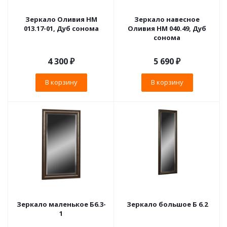
Зеркало Оливия НМ
Зеркало навесное
013.17-01, Дуб сонома
Оливия НМ 040.49, Дуб
сонома
4 300
₽
5 690
₽
В корзину
В корзину
Зеркало маленькое Б6.3-
Зеркало большое Б 6.2
1