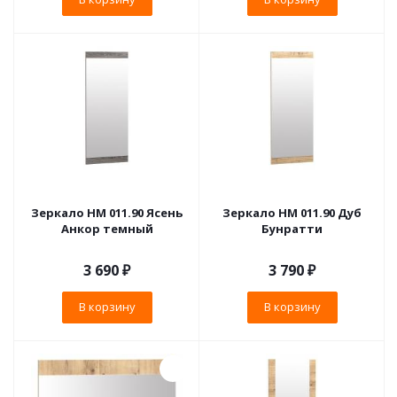
Зеркало НМ 011.90 Ясень
Зеркало НМ 011.90 Дуб
Анкор темный
Бунратти
3 690
₽
3 790
₽
В корзину
В корзину