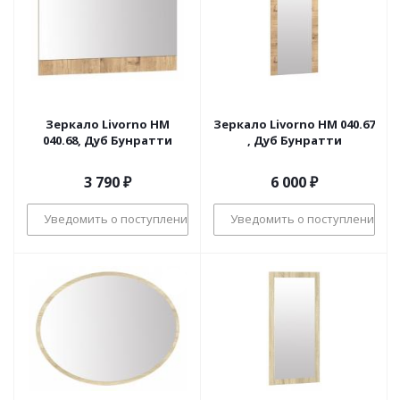
Зеркало Livorno НМ
Зеркало Livorno НМ 040.67
040.68, Дуб Бунратти
, Дуб Бунратти
3 790
₽
6 000
₽
Уведомить о поступлении
Уведомить о поступлении