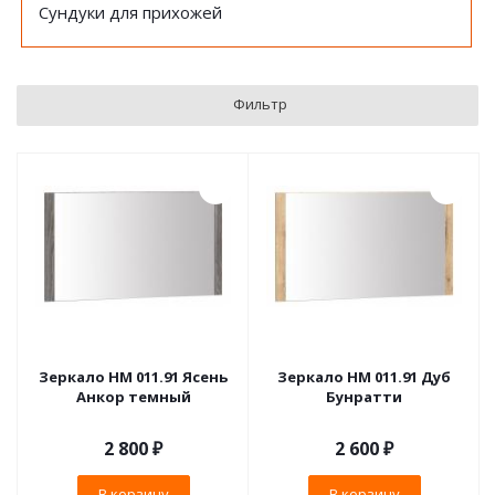
Сундуки для прихожей
Фильтр
Зеркало НМ 011.91 Ясень
Зеркало НМ 011.91 Дуб
Анкор темный
Бунратти
2 800
₽
2 600
₽
В корзину
В корзину