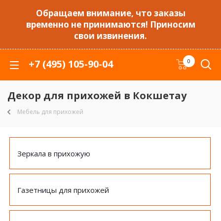
Обращаем внимание, что заказы
временно не принимаются! Приносим
свои извинения.
+7 (495) 105-90-04
0
Декор для прихожей в Кокшетау
Мебель для прихожей
Зеркала в прихожую
Газетницы для прихожей