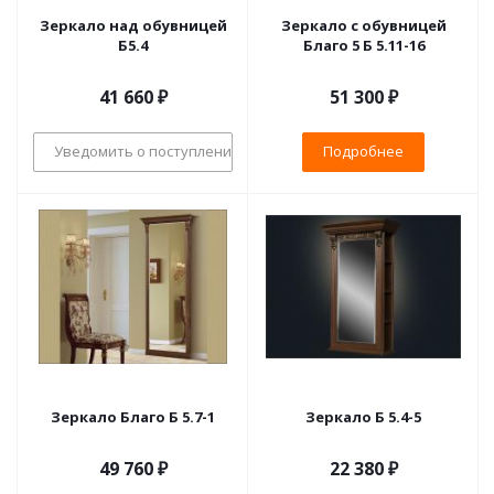
Зеркало над обувницей
Зеркало с обувницей
Б5.4
Благо 5 Б 5.11-16
41 660
₽
51 300 ₽
Уведомить о поступлении
Подробнее
Зеркало Благо Б 5.7-1
Зеркало Б 5.4-5
49 760 ₽
22 380 ₽