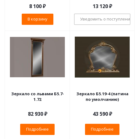
8 100
₽
13 120
₽
В корзину
Уведомить о поступлении
Зеркало со львами Б5.7-
Зеркало Б5.19-4 (патина
1.72
по умолчанию)
82 930 ₽
43 590 ₽
Подробнее
Подробнее