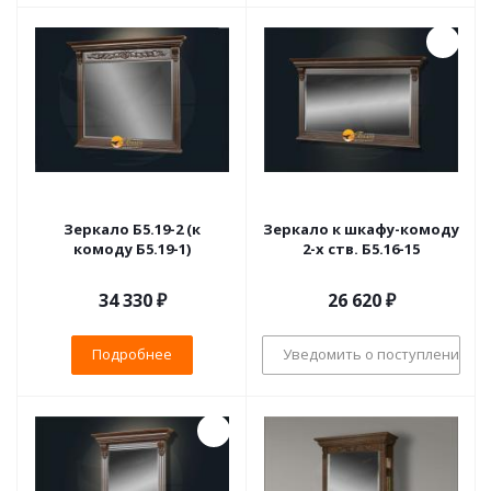
Зеркало Б5.19-2 (к
Зеркало к шкафу-комоду
комоду Б5.19-1)
2-х ств. Б5.16-15
34 330 ₽
26 620
₽
Подробнее
Уведомить о поступлении