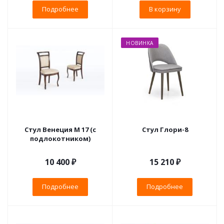
Подробнее
В корзину
НОВИНКА
Стул Венеция М 17 (с
Стул Глори-8
подлокотником)
10 400 ₽
15 210 ₽
Подробнее
Подробнее