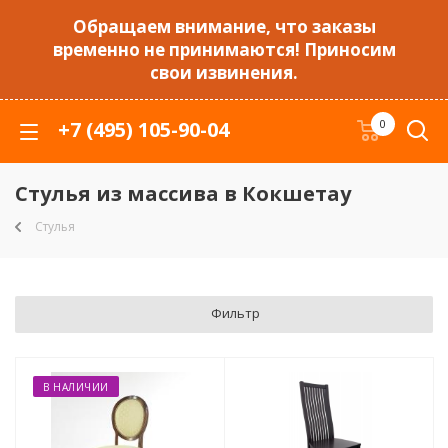
Обращаем внимание, что заказы
временно не принимаются! Приносим
свои извинения.
+7 (495) 105-90-04
0
Стулья из массива в Кокшетау
Стулья
Фильтр
В НАЛИЧИИ