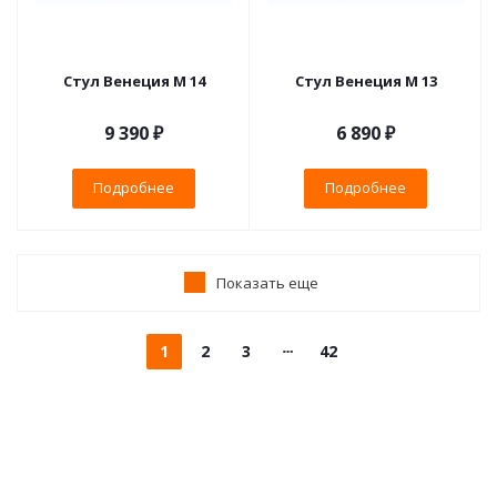
Стул Венеция М 14
Стул Венеция М 13
9 390 ₽
6 890 ₽
Подробнее
Подробнее
Показать еще
1
2
3
42