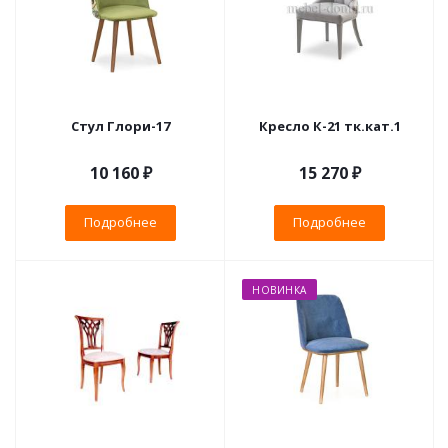
Стул Глори-17
Кресло К-21 тк.кат.1
10 160 ₽
15 270 ₽
Подробнее
Подробнее
НОВИНКА