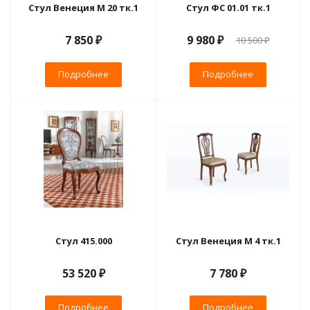
Стул Венеция М 20 тк.1
Стул ФС 01.01 тк.1
7 850 ₽
9 980 ₽
10 500 ₽
Подробнее
Подробнее
Стул 415.000
Стул Венеция М 4 тк.1
53 520 ₽
7 780 ₽
Подробнее
Подробнее