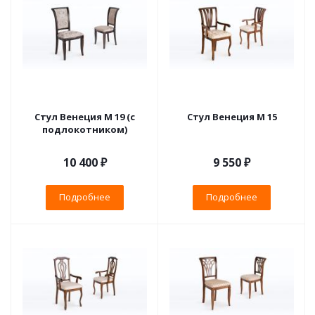
Стул Венеция М 19 (с
Стул Венеция М 15
подлокотником)
10 400 ₽
9 550 ₽
Подробнее
Подробнее