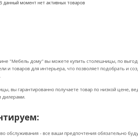
В данный момент нет активных товаров
ине "Мебель дому" вы можете купить столешницы, по выгодн
ли и товаров для интерьера, что позволяет подобрать и соз
.
цы, вы гарантированно получаете товар по низкой цене, ве
 дилерами.
нтируем:
тво обслуживания - все ваши предпочтения обязательно буд