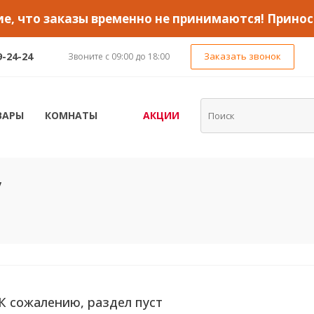
, что заказы временно не принимаются! Принос
9-24-24
Заказать звонок
Звоните с 09:00 до 18:00
ВАРЫ
КОМНАТЫ
АКЦИИ
у
К сожалению, раздел пуст