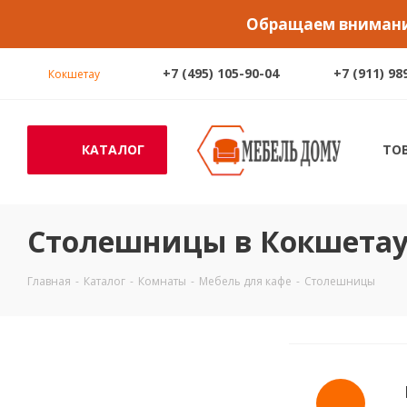
Обращаем внимание
+7 (495) 105-90-04
+7 (911) 98
Кокшетау
КАТАЛОГ
ТО
Столешницы в Кокшета
Главная
-
Каталог
-
Комнаты
-
Мебель для кафе
-
Столешницы