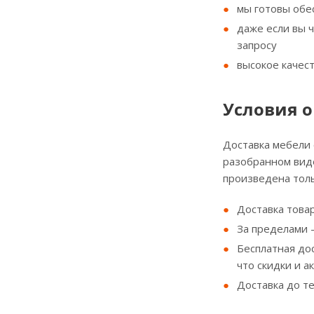
мы готовы обе
даже если вы 
запросу
высокое качес
Условия о
Доставка мебели
разобранном виде
произведена толь
Доставка товар
За пределами - 
Бесплатная до
что скидки и а
Доставка до т