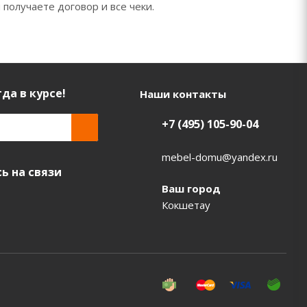
 получаете договор и все чеки.
да в курсе!
Наши контакты
+7 (495) 105-90-04
mebel-domu@yandex.ru
ь на связи
Ваш город
Кокшетау