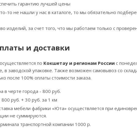
спечить гарантию лучшей цены
что-то не нашли у нас в каталоге, то мы обязательно подбе
тво изделий, за счет того, что мы работаем только с прове
платы и доставки
 осуществляется по
Кокшетау и регионам России
с понедел
, в заводской упаковке. Также возможен самовывоз со скла
ко после 100% оплаты стоимости заказа.
а в черте города - 800 руб.
800 руб. + 30 руб. за 1 км
ставка мебели фабрики «Юта» осуществляется при единовре
кции не суммируются.
ерминала транспортной компании 1000 р.