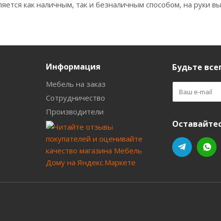
яется как наличным, так и безналичным способом, на руки вы
Информация
Будьте всег
Мебель на заказ
Сотрудничество
Производители
Оставайтес