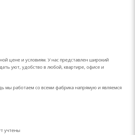
ой цене и условиям. У нас представлен широкий
дать уют, удобство в любой, квартире, офисе и
дь мы работаем со всеми фабрика напрямую и являемся
ут учтены