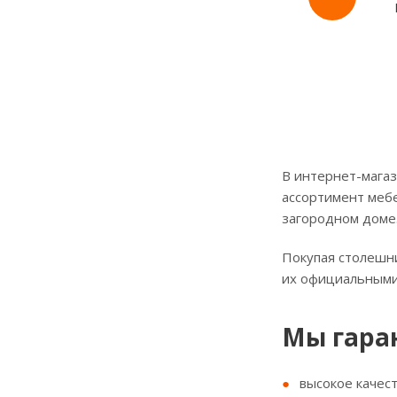
В интернет-магаз
ассортимент мебе
загородном доме
Покупая столешни
их официальными
Мы гара
высокое качес