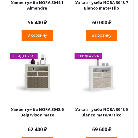
Узкая тумба NORA 3044.1
Узкая тумба NORA 3048.7
Almendra
Blanco mate/Tilo
56 400
₽
60 000
₽
В корзину
В корзину
СКИДКА - 5%
СКИДКА - 5%
Узкая тумба NORA 3048.6
Узкая тумба NORA 3048.5
Beig/Vison mate
Blanco mate/Artico
62 400
₽
69 600
₽