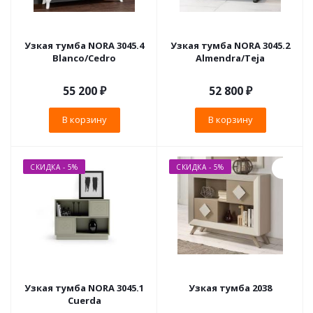
Узкая тумба NORA 3045.4
Узкая тумба NORA 3045.2
Blanco/Cedro
Almendra/Teja
55 200
₽
52 800
₽
В корзину
В корзину
СКИДКА - 5%
СКИДКА - 5%
Узкая тумба NORA 3045.1
Узкая тумба 2038
Cuerda