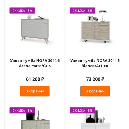
СКИДКА - 5%
СКИДКА - 5%
Узкая тумба NORA 3044.6
Узкая тумба NORA 3044.5
Arena mate/Gris
Blanco/Artico
61 200
₽
73 200
₽
В корзину
В корзину
СКИДКА - 5%
СКИДКА - 5%