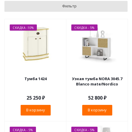
Фильтр
СКИДКА -10%
СКИДКА - 5%
Тумба 1424
Узкая тумба NORA 3045.7
Blanco mate/Nordico
25 250
₽
52 800
₽
В корзину
В корзину
СКИДКА - 5%
СКИДКА - 5%