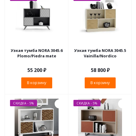
Узкая тумба NORA 3045.6
Узкая тумба NORA 3045.5
Plomo/Piedra mate
Vainilla/Nordico
55 200
₽
58 800
₽
В корзину
В корзину
СКИДКА - 5%
СКИДКА - 5%