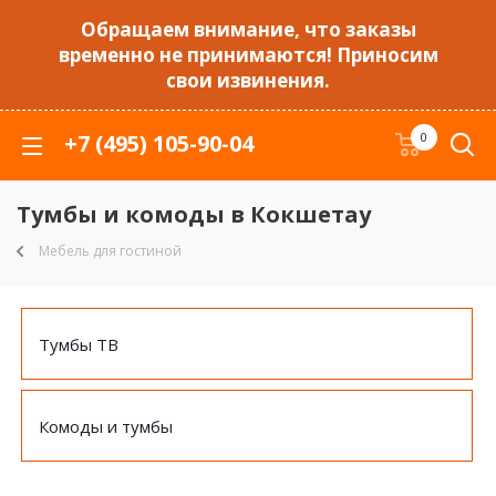
Обращаем внимание, что заказы
временно не принимаются! Приносим
свои извинения.
+7 (495) 105-90-04
0
Тумбы и комоды в Кокшетау
Мебель для гостиной
Тумбы ТВ
Комоды и тумбы