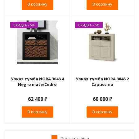
В корзину
В корзину
СКИДКА - 5%
СКИДКА - 5%
Узкая тумба NORA 3048.4
Узкая тумба NORA 3048.2
Negro mate/Cedro
Capuccino
62 400
₽
60 000
₽
В корзину
В корзину
Показать еще