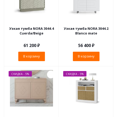
Узкая тумба NORA 3044.4
Узкая тумба NORA 3044.2
Cuerda/Beige
Blanco mate
61 200
₽
56 400
₽
В корзину
В корзину
СКИДКА - 5%
СКИДКА - 5%