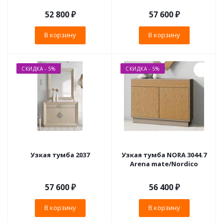
52 800
₽
57 600
₽
В корзину
В корзину
СКИДКА - 5%
СКИДКА - 5%
Узкая тумба 2037
Узкая тумба NORA 3044.7
Arena mate/Nordico
57 600
₽
56 400
₽
В корзину
В корзину