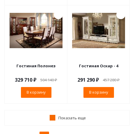
Гостиная Полонез
Гостиная Оскар - 4
329 710
₽
291 290
₽
504 140
₽
457 280
₽
В корзину
В корзину
Показать еще