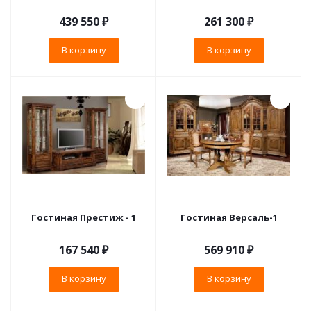
439 550
₽
261 300
₽
В корзину
В корзину
Гостиная Престиж - 1
Гостиная Версаль-1
167 540
₽
569 910
₽
В корзину
В корзину