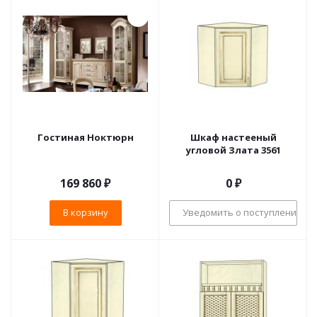
Гостиная Ноктюрн
Шкаф настееный
угловой Злата 3561
169 860
₽
0 ₽
В корзину
Уведомить о поступлении