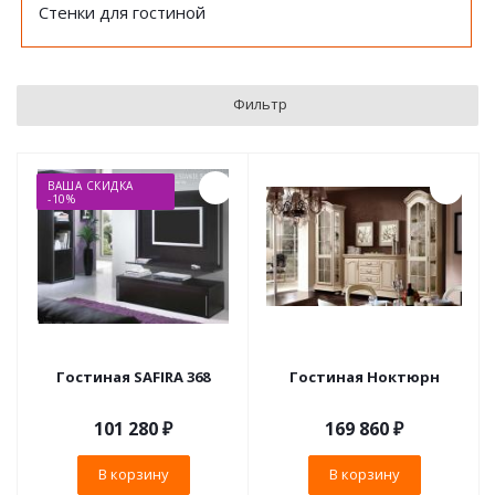
Стенки для гостиной
Фильтр
ВАША СКИДКА
-10%
Гостиная SAFIRA 368
Гостиная Ноктюрн
101 280
₽
169 860
₽
В корзину
В корзину