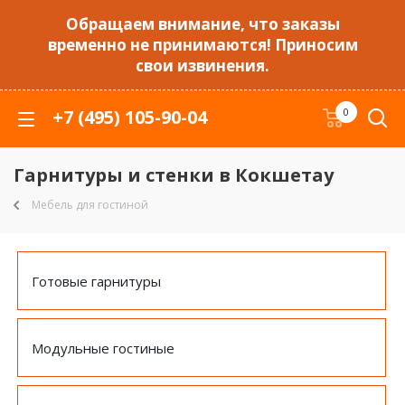
Обращаем внимание, что заказы
временно не принимаются! Приносим
свои извинения.
+7 (495) 105-90-04
0
Гарнитуры и стенки в Кокшетау
Мебель для гостиной
Готовые гарнитуры
Модульные гостиные