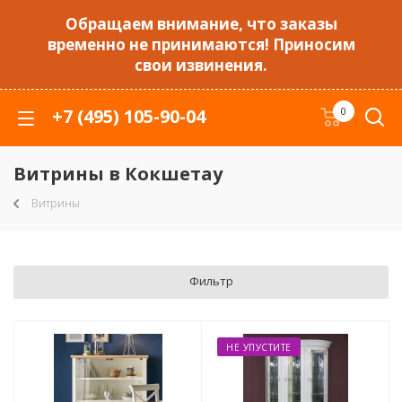
Обращаем внимание, что заказы
временно не принимаются! Приносим
свои извинения.
+7 (495) 105-90-04
0
Витрины в Кокшетау
Витрины
Фильтр
НЕ УПУСТИТЕ