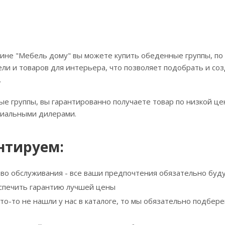
ине "Мебель дому" вы можете купить обеденные группы, по 
ли и товаров для интерьера, что позволяет подобрать и соз
.
е группы, вы гарантированно получаете товар по низкой це
циальными дилерами.
нтируем:
тво обслуживания - все ваши предпочтения обязательно буд
спечить гарантию лучшей цены
что-то не нашли у нас в каталоге, то мы обязательно подбе