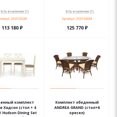
Есть в наличии (1)
Есть в наличии (1)
ртикул: 250103GM
Артикул: 250104GM
113 180
₽
125 770
₽
енный комплект
Комплект обеденный
м Хадсон (стол + 4
ANDREA GRAND (стол+6
/ Hudson Dining Set
кресел)