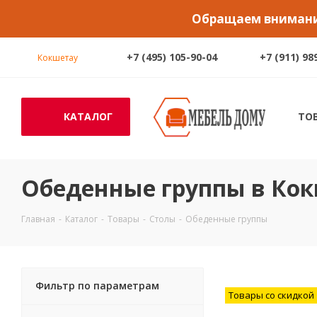
Обращаем внимание
+7 (495) 105-90-04
+7 (911) 98
Кокшетау
КАТАЛОГ
ТО
Обеденные группы в Ко
Главная
-
Каталог
-
Товары
-
Столы
-
Обеденные группы
Фильтр по параметрам
Товары со скидкой