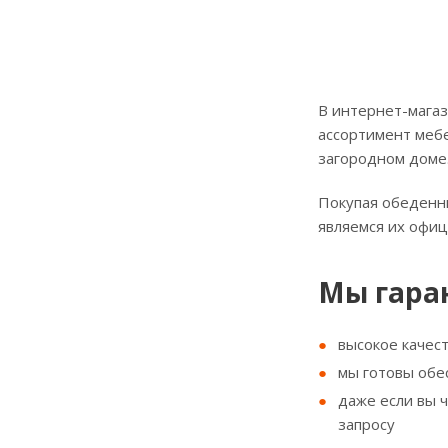
В интернет-магаз
ассортимент мебе
загородном доме
Покупая обеденны
являемся их офи
Мы гара
высокое качес
мы готовы обе
даже если вы 
запросу