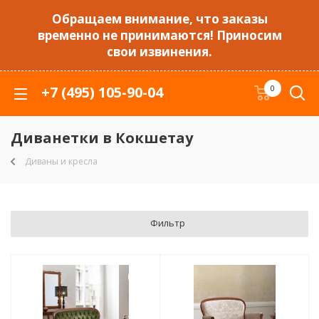
Обращаем внимание, что заказы
временно не принимаются! Приносим
свои извинения.
+7 (495) 105-90-04
0
Диванетки в Кокшетау
Диваны и кресла
Фильтр