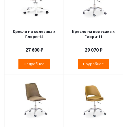
Кресло на колесика х
Кресло на колесика х
Глори-14
Глори-11
27 600 ₽
29 070 ₽
Подробнее
Подробнее