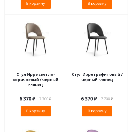
В корзину
В корзину
Стул Ирре светло-
Стул Ирре графитовый /
коричневый / черный
черный глянец
глянец
6 370
₽
6 370
₽
7 700
₽
7 700
₽
В корзину
В корзину