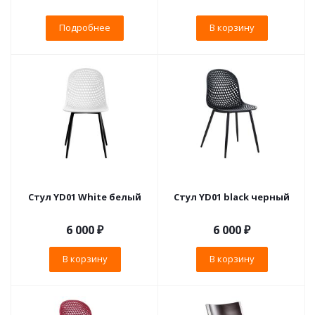
Подробнее
В корзину
Стул YD01 White белый
Стул YD01 black черный
6 000
₽
6 000
₽
В корзину
В корзину