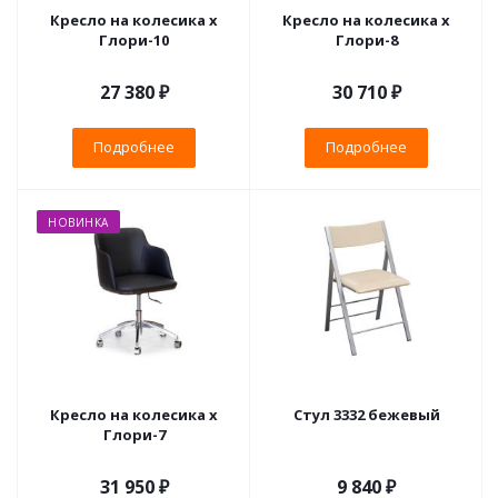
Кресло на колесика х
Кресло на колесика х
Глори-10
Глори-8
27 380 ₽
30 710 ₽
Подробнее
Подробнее
НОВИНКА
Кресло на колесика х
Стул 3332 бежевый
Глори-7
31 950 ₽
9 840
₽