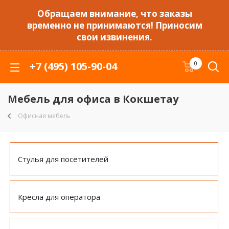
Обращаем внимание, что заказы
временно не принимаются! Приносим
свои извинения.
+7 (495) 105-90-04
0
Мебель для офиса в Кокшетау
Офисная мебель
Стулья для посетителей
Кресла для оператора