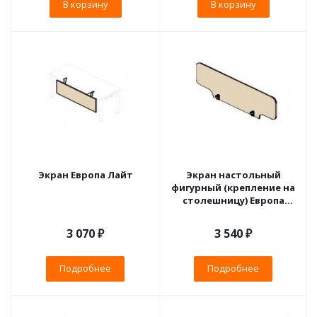
В корзину
В корзину
Экран Европа Лайт
Экран настольный
фигурный (крепление на
столешницу) Европа
Лайт
3 070 ₽
3 540 ₽
Подробнее
Подробнее