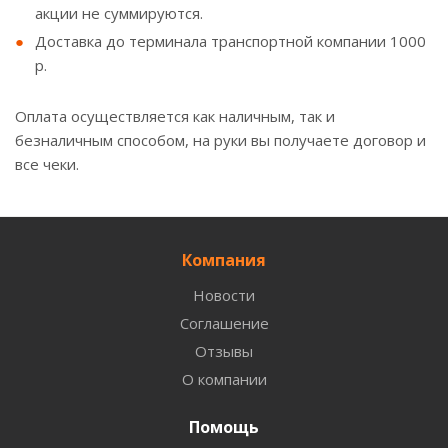
акции не суммируются.
Доставка до терминала транспортной компании 1000
р.
Оплата осуществляется как наличным, так и
безналичным способом, на руки вы получаете договор и
все чеки.
Компания
Новости
Соглашение
Отзывы
О компании
Помощь