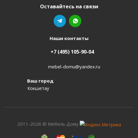
Оставайтесь на связи
Наши контакты
+7 (495) 105-90-04
mebel-domu@yandex.ru
Ваш город
Кокшетау
2011-2026 © Мебель Дому