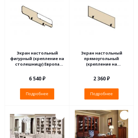
Экран настольный
Экран настольный
фигурный (крепление на
прямоугольный
столешницу) Европа
(крепление на
Лайт
столешницу) Европа
Лайт
6 540 ₽
2 360 ₽
Подробнее
Подробнее