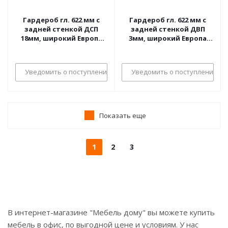
Гардероб гл. 622 мм с
Гардероб гл. 622 мм с
задней стенкой ДСП
задней стенкой ДВП
18мм, широкий Европа
3мм, широкий Европа
Лайт
Лайт
Уведомить о поступлении
Уведомить о поступлении
Показать еще
1
2
3
В интернет-магазине "Мебель дому" вы можете купить
мебель в офис, по выгодной цене и условиям. У нас