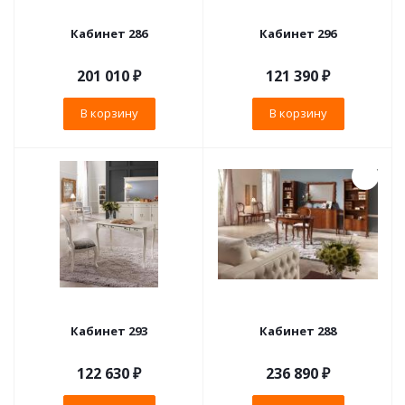
Кабинет 286
Кабинет 296
201 010
₽
121 390
₽
В корзину
В корзину
Кабинет 293
Кабинет 288
122 630
₽
236 890
₽