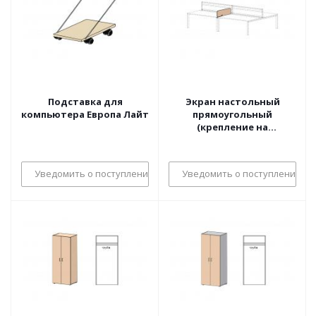
Подставка для
Экран настольный
компьютера Европа Лайт
прямоугольный
(крепление на
столешницу) Европа
Лайт
Уведомить о поступлении
Уведомить о поступлении