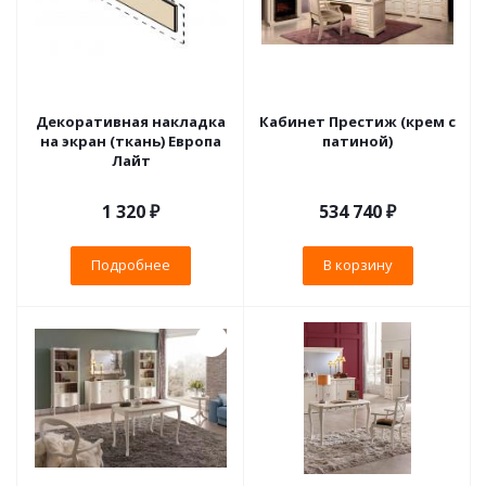
Декоративная накладка
Кабинет Престиж (крем с
на экран (ткань) Европа
патиной)
Лайт
1 320 ₽
534 740
₽
Подробнее
В корзину