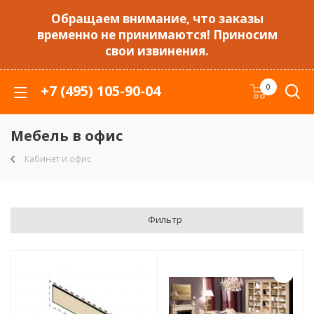
Обращаем внимание, что заказы
временно не принимаются! Приносим
свои извинения.
+7 (495) 105-90-04
0
Мебель в офис
Кабинет и офис
Фильтр