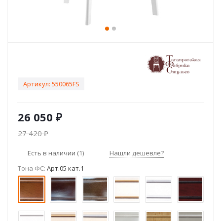
Артикул:
550065FS
26 050
₽
27 420
₽
Есть в наличии
(1)
Нашли дешевле?
Тона ФС:
Арт.05 кат.1