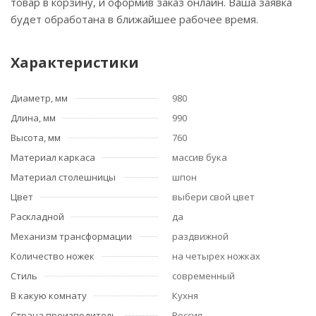
товар в корзину, и оформив заказ онлайн. Ваша заявка
будет обработана в ближайшее рабочее время.
Характеристики
Диаметр, мм
980
Длина, мм
990
Высота, мм
760
Материал каркаса
массив бука
Материал столешницы
шпон
Цвет
выбери свой цвет
Раскладной
да
Механизм трансформации
раздвижной
Количество ножек
на четырех ножках
Стиль
современный
В какую комнату
Кухня
Страна производитель
Россия